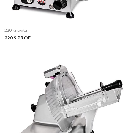
220
,
Gravità
220 S PROF