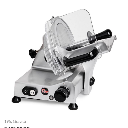
195
,
Gravità