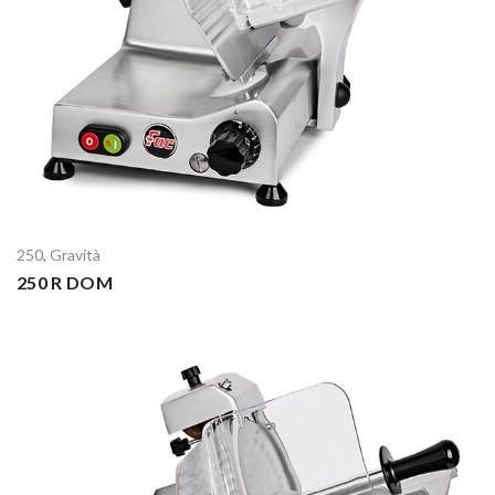
250
,
Gravità
250 R DOM