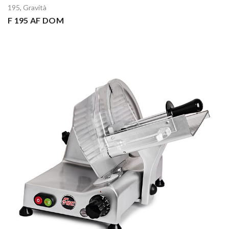
195
,
Gravità
F 195 AF DOM