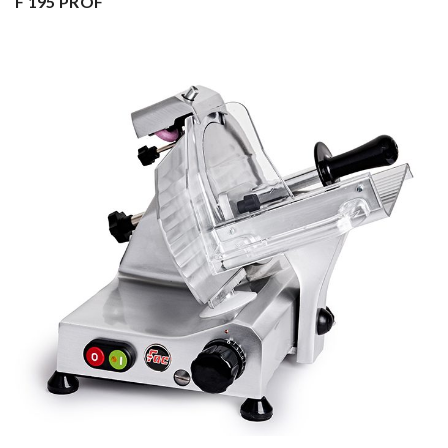
F 195 PROF