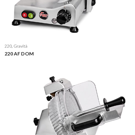
220
,
Gravità
220 AF DOM