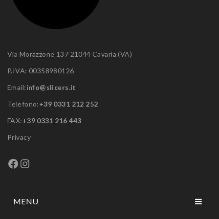
Via Morazzone 137 21044 Cavaria (VA)
P.IVA: 00358980126
Email:
info@slicers.it
Telefono:
+39 0331 212 252
FAX:
+39 0331 216 443
Privacy
Facebook
Instagram
MENU