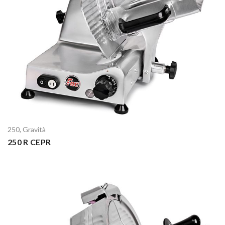
250
,
Gravità
250 R CEPR