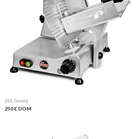
250
,
Gravità
250 E DOM