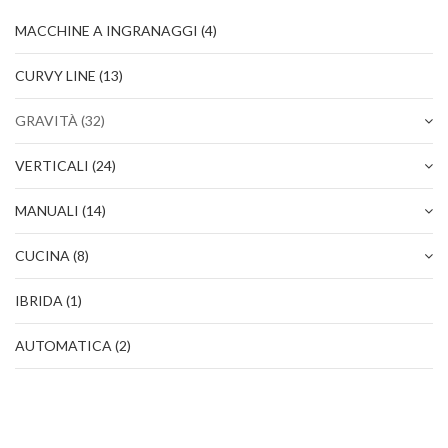
TEAM
MACCHINE A INGRANAGGI
(4)
CERTIFICAZIONI
CURVY LINE
(13)
CONTATTI
GRAVITÀ
(32)
AREA RISERVATA
VERTICALI
(24)
NOVITÀ SANIFICAZIONE
MANUALI
(14)
CUCINA
(8)
IBRIDA
(1)
AUTOMATICA
(2)