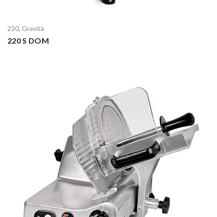
220
,
Gravità
220 S DOM