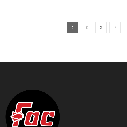
1
2
3