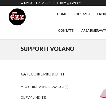
+39 0331 212 252
|
info@slicers.it
HOME
CHI SIAMO
PROD
CONTATTI
AREA RISERVAT
SUPPORTI VOLANO
CATEGORIE PRODOTTI
MACCHINE A INGRANAGGI
(4)
CURVY LINE
(13)