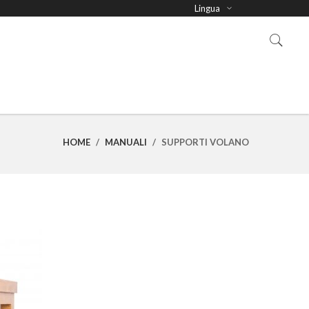
Lingua
HOME
/
MANUALI
/
SUPPORTI VOLANO