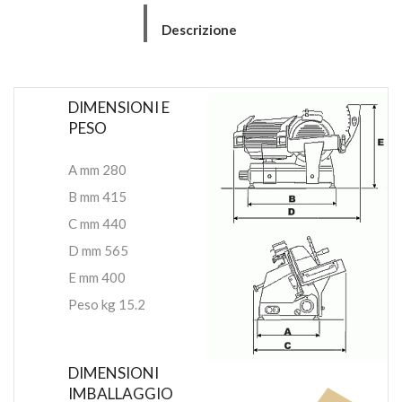
Descrizione
DIMENSIONI E
PESO
A mm 280
B mm 415
C mm 440
D mm 565
E mm 400
Peso kg 15.2
DIMENSIONI
IMBALLAGGIO