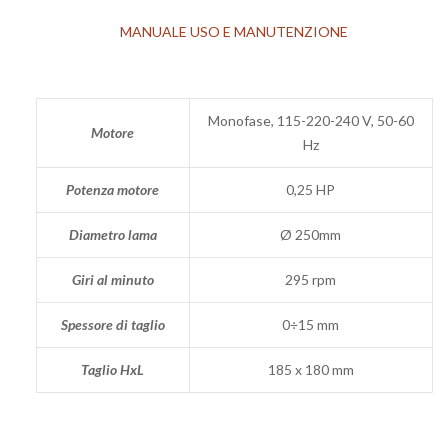
MANUALE USO E MANUTENZIONE
Monofase, 115-220-240 V, 50-60
Motore
Hz
Potenza motore
0,25 HP
Diametro lama
Ø 250mm
Giri al minuto
295 rpm
Spessore di taglio
0÷15 mm
Taglio HxL
185 x 180 mm