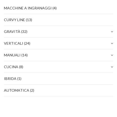
TEAM
MACCHINE A INGRANAGGI
(4)
CERTIFICAZIONI
CURVY LINE
(13)
CONTATTI
GRAVITÀ
(32)
AREA RISERVATA
VERTICALI
(24)
NOVITÀ SANIFICAZIONE
MANUALI
(14)
CUCINA
(8)
IBRIDA
(1)
AUTOMATICA
(2)