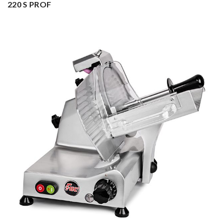
220 S PROF