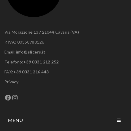
Via Morazzone 137 21044 Cavaria (VA)
P.IVA: 00358980126
Email:
info@slicers.it
Telefono:
+39 0331 212 252
FAX:
+39 0331 216 443
Privacy
Facebook
Instagram
MENU