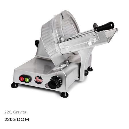
220
,
Gravità
220 S DOM