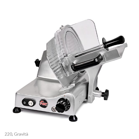
220
,
Gravità