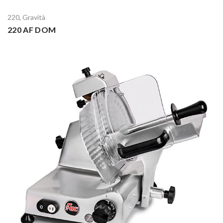
220
,
Gravità
220 AF DOM