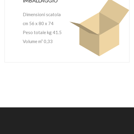
IMBALLAGGIO
Dimensioni scatola
cm 56 x 80 x 74
Peso totale kg 41.5
Volume m³ 0,33