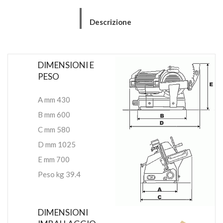
Descrizione
DIMENSIONI E
PESO
A mm 430
B mm 600
C mm 580
D mm 1025
E mm 700
Peso kg 39.4
DIMENSIONI