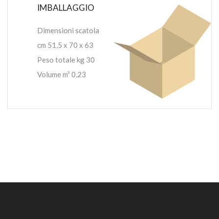
IMBALLAGGIO
Dimensioni scatola
cm 51,5 x 70 x 63
Peso totale kg 30
Volume m³ 0,23