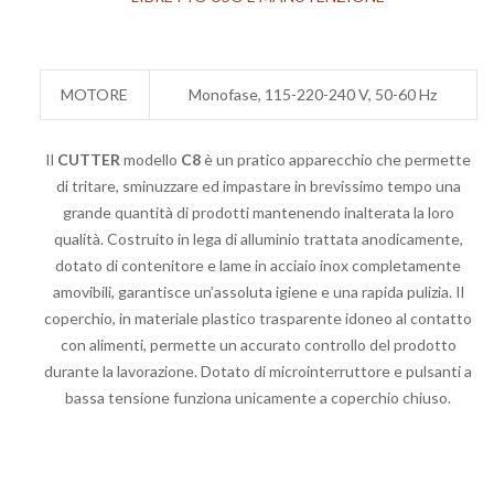
MOTORE
Monofase, 115-220-240 V, 50-60 Hz
Il
CUTTER
modello
C8
è un pratico apparecchio che permette
di tritare, sminuzzare ed impastare in brevissimo tempo una
grande quantità di prodotti mantenendo inalterata la loro
qualità. Costruito in lega di alluminio trattata anodicamente,
dotato di contenitore e lame in acciaio inox completamente
amovibili, garantisce un’assoluta igiene e una rapida pulizia. Il
coperchio, in materiale plastico trasparente idoneo al contatto
con alimenti, permette un accurato controllo del prodotto
durante la lavorazione. Dotato di microinterruttore e pulsanti a
bassa tensione funziona unicamente a coperchio chiuso.