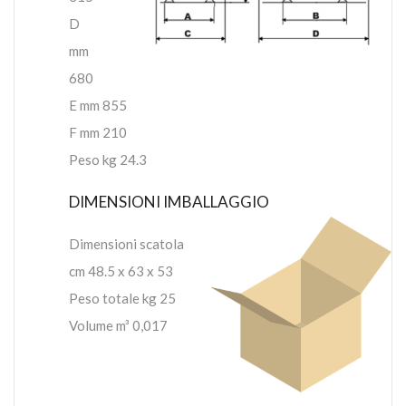
D
mm
680
E mm 855
F mm 210
Peso kg 24.3
DIMENSIONI IMBALLAGGIO
Dimensioni scatola
cm 48.5 x 63 x 53
Peso totale kg 25
Volume m³ 0,017